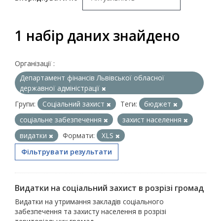
1 набір даних знайдено
Організації :
Департамент фінансів Львівської обласної
державної адміністрації
Групи:
Соціальний захист
Теги:
бюджет
соціальне забезпечення
захист населення
видатки
Формати:
XLS
Фільтрувати результати
Видатки на соціальний захист в розрізі громад
Видатки на утримання закладів соціального
забезпечення та захисту населення в розрізі