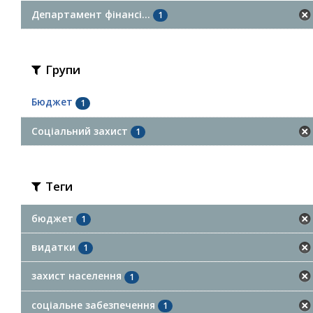
Департамент фінансі...
1
Групи
Бюджет
1
Соціальний захист
1
Теги
бюджет
1
видатки
1
захист населення
1
соціальне забезпечення
1