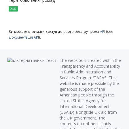
територіальних громад
XLS
Ви можете отримати доступ до цього реєстру через
API
(see
Документація API
).
The website is created within the
Transparency and Accountability
in Public Administration and
Services Program/TAPAS. This
website is made possible by the
generous support of the
American people through the
United States Agency for
International Development
(USAID) alongside UK aid from
the UK government. The
contents do not necessarily