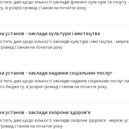
істить дані щодо кількості закладів фізичної культури та спорту
у, в розрізі громад станом на початок року
а установ - заклади культури і мистецтва
істить дані щодо кількості закладів культури і мистецтва - мере
 громад станом на початок року
а установ - заклади надання соціальних послуг
істить дані щодо кількості закладів надання соціальних послуг 
го бюджету, в розрізі громад станом на початок року
а установ - заклади охорони здоров'я
істить дані щодо кількості закладів охорони здоров'я - мережі 
 громад станом на початок року