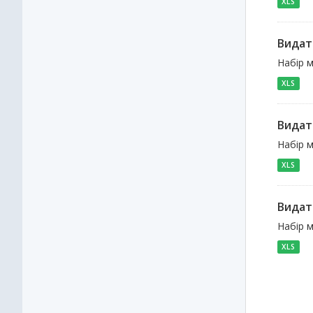
XLS
Видат
Набір м
XLS
Видат
Набір м
XLS
Видат
Набір м
XLS