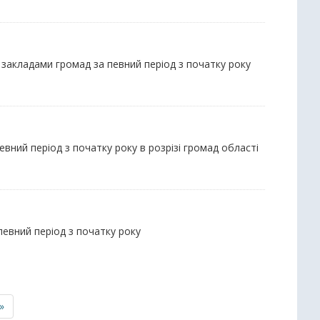
 закладами громад за певний період з початку року
вний період з початку року в розрізі громад області
 певний період з початку року
»