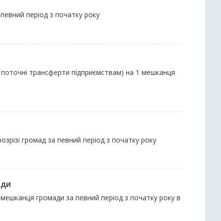
певний період з початку року
та поточні трансферти підприємствам) на 1 мешканця
озрізі громад за певний період з початку року
ади
 мешканця громади за певний період з початку року в