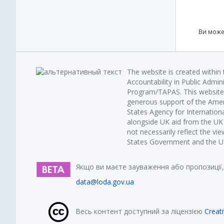
Ви може
The website is created within
Accountability in Public Admin
Program/TAPAS. This website 
generous support of the Amer
States Agency for Internatio
alongside UK aid from the U
not necessarily reflect the vi
States Government and the UK 
Якщо ви маєте зауваження або пропозиції,
data@loda.gov.ua
Весь контент доступний за ліцензією
Creat