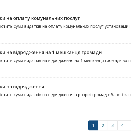
ки на оплату комунальних послуг
істить суми видатків на оплату комунальних послуг установами і
ки на відрядження на 1 мешканця громади
істить суми видатків на відрядження на 1 мешканця громади за пе
ки на відрядження
істить суми видатків на відрядження в розрізі громад області за
1
2
3
4