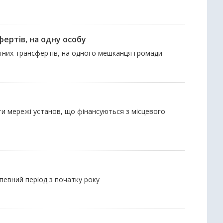
ертів, на одну особу
етних трансфертів, на одного мешканця громади
іти мережі установ, що фінансуються з місцевого
 певний період з початку року