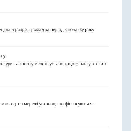
цтва в розрізі громад за період з початку року
рту
ультури та спорту мережі установ, що фінансуються з
та мистецтва мережі установ, що фінансуються з