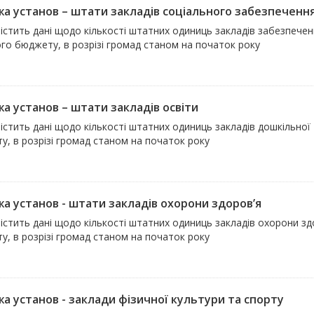
а установ – штати закладів соціального забезпеченн
істить дані щодо кількості штатних одиниць закладів забезпече
го бюджету, в розрізі громад станом на початок року
а установ – штати закладів освіти
істить дані щодо кількості штатних одиниць закладів дошкільної
у, в розрізі громад станом на початок року
а установ - штати закладів охорони здоров’я
істить дані щодо кількості штатних одиниць закладів охорони з
у, в розрізі громад станом на початок року
а установ - заклади фізичної культури та спорту