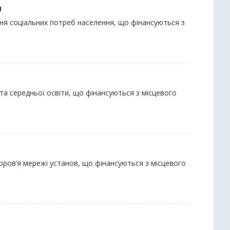
я
ння соціальних потреб населення, що фінансуються з
 та середньої освіти, що фінансуються з місцевого
доров’я мережі установ, що фінансуються з місцевого