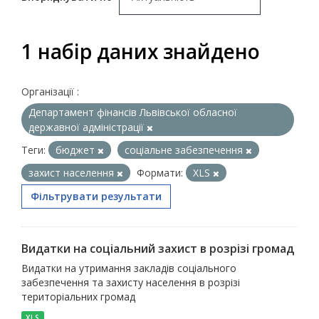
1 набір даних знайдено
Організації :
Департамент фінансів Львівської обласної
державної адміністрації
Теги:
бюджет
соціальне забезпечення
захист населення
Формати:
XLS
Фільтрувати результати
Видатки на соціальний захист в розрізі громад
Видатки на утримання закладів соціального
забезпечення та захисту населення в розрізі
територіальних громад
XLS