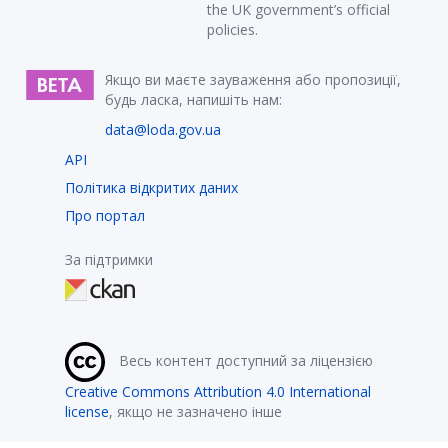
the UK government’s official
policies.
Якщо ви маєте зауваження або пропозиції,
будь ласка, напишіть нам:
data@loda.gov.ua
API
Політика відкритих даних
Про портал
За підтримки
Весь контент доступний за ліцензією
Creative Commons Attribution 4.0 International
license
, якщо не зазначено інше