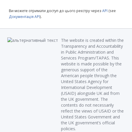
Ви можете отримати доступ до цього реєстру через
API
(see
Документація API
).
The website is created within the
Transparency and Accountability
in Public Administration and
Services Program/TAPAS. This
website is made possible by the
generous support of the
American people through the
United States Agency for
International Development
(USAID) alongside UK aid from
the UK government. The
contents do not necessarily
reflect the views of USAID or the
United States Government and
the UK government’s official
policies.