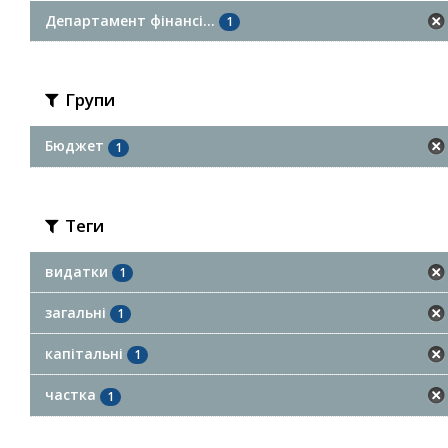
Департамент фінансі...
1
Групи
Бюджет
1
Теги
видатки
1
загальні
1
капітальні
1
частка
1