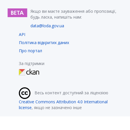
Якщо ви маєте зауваження або пропозиції,
будь ласка, напишіть нам:
data@loda.gov.ua
API
Політика відкритих даних
Про портал
За підтримки
Весь контент доступний за ліцензією
Creative Commons Attribution 4.0 International
license
, якщо не зазначено інше