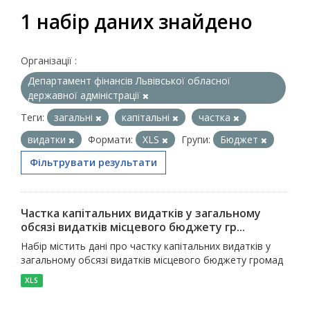
1 набір даних знайдено
Організації :
Департамент фінансів Львівської обласної
державної адміністрації
Теги:
загальні
капітальні
частка
видатки
Формати:
XLS
Групи:
Бюджет
Фільтрувати результати
Частка капітальних видатків у загальному
обсязі видатків місцевого бюджету гр...
Набір містить дані про частку капітальних видатків у
загальному обсязі видатків місцевого бюджету громад
XLS