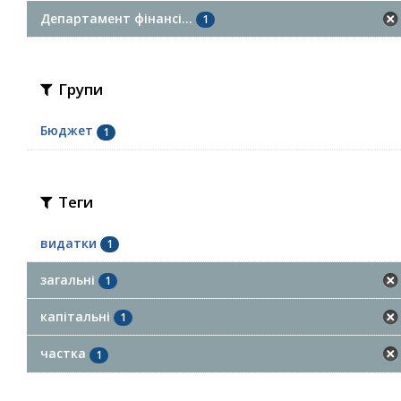
Департамент фінансі...
1
Групи
Бюджет
1
Теги
видатки
1
загальні
1
капітальні
1
частка
1