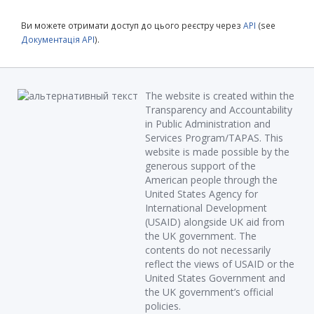
Ви можете отримати доступ до цього реєстру через
API
(see
Документація API
).
The website is created within the
Transparency and Accountability
in Public Administration and
Services Program/TAPAS. This
website is made possible by the
generous support of the
American people through the
United States Agency for
International Development
(USAID) alongside UK aid from
the UK government. The
contents do not necessarily
reflect the views of USAID or the
United States Government and
the UK government’s official
policies.