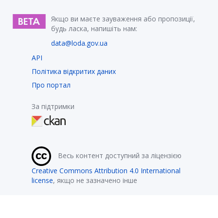
Якщо ви маєте зауваження або пропозиції,
будь ласка, напишіть нам:
data@loda.gov.ua
API
Політика відкритих даних
Про портал
За підтримки
Весь контент доступний за ліцензією
Creative Commons Attribution 4.0 International
license
, якщо не зазначено інше