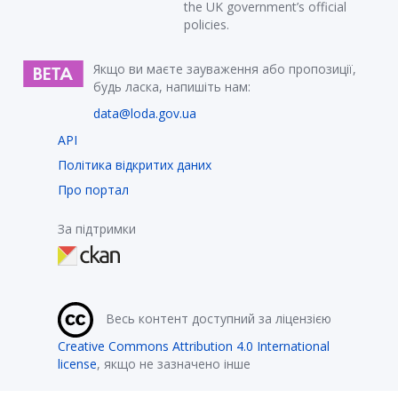
the UK government’s official
policies.
Якщо ви маєте зауваження або пропозиції,
будь ласка, напишіть нам:
data@loda.gov.ua
API
Політика відкритих даних
Про портал
За підтримки
Весь контент доступний за ліцензією
Creative Commons Attribution 4.0 International
license
, якщо не зазначено інше