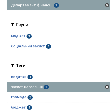
Департамент фінансі...
3
Групи
Бюджет
3
Соціальний захист
1
Теги
видатки
3
захист населення
3
громада
2
бюджет
1