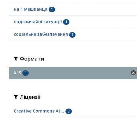
на 1 мешканця
1
надзвичайні ситуації
1
соціальне забезпечення
1
Формати
XLS
3
Ліцензії
Creative Commons At...
3