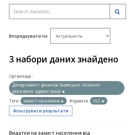
Впорядкувати по
3 набори даних знайдено
Організації :
Департамент фінансів Львівської обласної
державної адміністрації
Теги:
захист населення
Формати:
XLS
Фільтрувати результати
Видатки на захист населення від