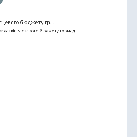
сцевого бюджету гр...
і видатків місцевого бюджету громад