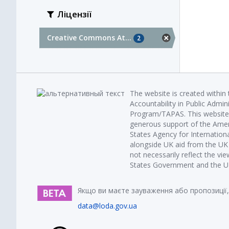
Ліцензії
Creative Commons At...
2
The website is created within
Accountability in Public Admin
Program/TAPAS. This website 
generous support of the Amer
States Agency for Internatio
alongside UK aid from the U
not necessarily reflect the vi
States Government and the UK 
Якщо ви маєте зауваження або пропозиції,
data@loda.gov.ua