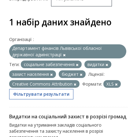
1 набір даних знайдено
Організації :
Департамент фінансів Львівської обласної
державної адміністрації
Теги:
соціальне забезпечення
видатки
захист населення
бюджет
Ліцензії:
Creative Commons Attribution
Формати:
XLS
Фільтрувати результати
Видатки на соціальний захист в розрізі громад
Видатки на утримання закладів соціального
забезпечення та захисту населення в розрізі