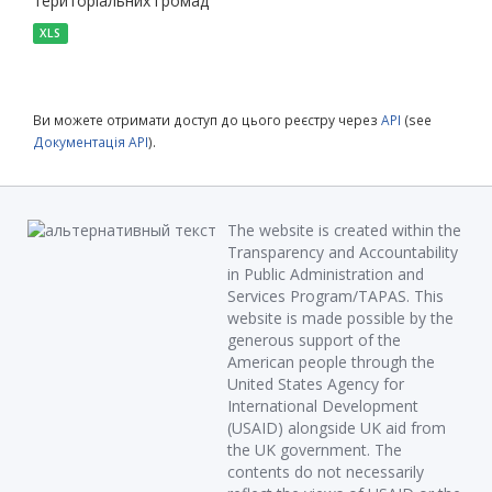
територіальних громад
XLS
Ви можете отримати доступ до цього реєстру через
API
(see
Документація API
).
The website is created within the
Transparency and Accountability
in Public Administration and
Services Program/TAPAS. This
website is made possible by the
generous support of the
American people through the
United States Agency for
International Development
(USAID) alongside UK aid from
the UK government. The
contents do not necessarily