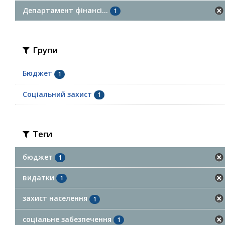
Департамент фінансі...
1
Групи
Бюджет
1
Соціальний захист
1
Теги
бюджет
1
видатки
1
захист населення
1
соціальне забезпечення
1