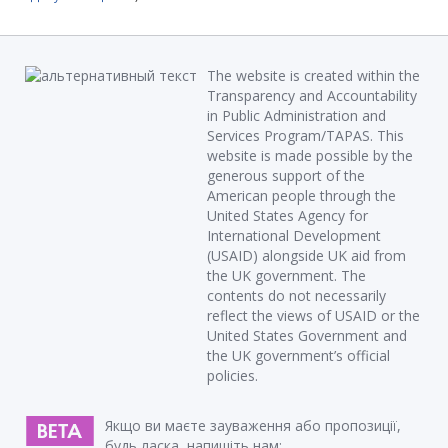
The website is created within the
Transparency and Accountability
in Public Administration and
Services Program/TAPAS. This
website is made possible by the
generous support of the
American people through the
United States Agency for
International Development
(USAID) alongside UK aid from
the UK government. The
contents do not necessarily
reflect the views of USAID or the
United States Government and
the UK government’s official
policies.
Якщо ви маєте зауваження або пропозиції,
будь ласка, напишіть нам: