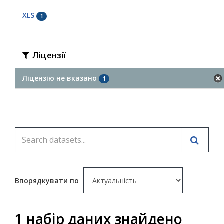
XLS
1
Ліцензії
Ліцензію не вказано
1
Впорядкувати по
1 набір даних знайдено