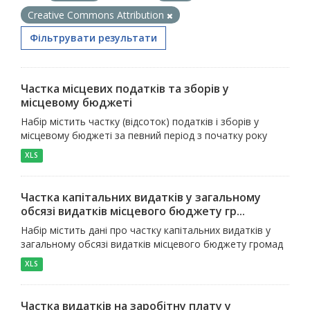
Creative Commons Attribution
Фільтрувати результати
Частка місцевих податків та зборів у
місцевому бюджеті
Набір містить частку (відсоток) податків і зборів у
місцевому бюджеті за певний період з початку року
XLS
Частка капітальних видатків у загальному
обсязі видатків місцевого бюджету гр...
Набір містить дані про частку капітальних видатків у
загальному обсязі видатків місцевого бюджету громад
XLS
Частка видатків на заробітну плату у