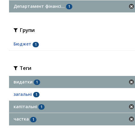
Департамент фінансі...
1
Групи
Бюджет
1
Теги
видатки
1
загальні
1
капітальні
1
частка
1