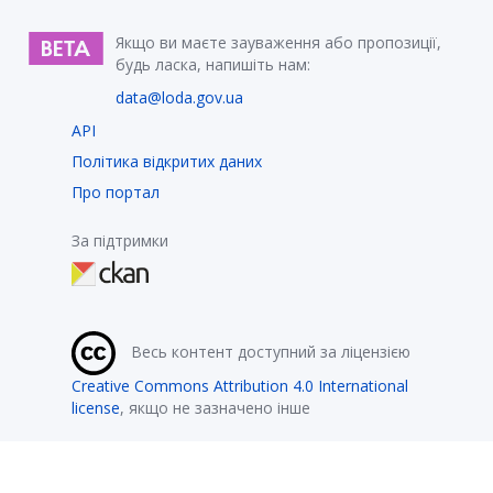
Якщо ви маєте зауваження або пропозиції,
будь ласка, напишіть нам:
data@loda.gov.ua
API
Політика відкритих даних
Про портал
За підтримки
Весь контент доступний за ліцензією
Creative Commons Attribution 4.0 International
license
, якщо не зазначено інше