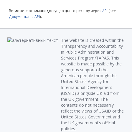
Ви можете отримати доступ до цього реєстру через
API
(see
Документація API
).
The website is created within the
Transparency and Accountability
in Public Administration and
Services Program/TAPAS. This
website is made possible by the
generous support of the
American people through the
United States Agency for
International Development
(USAID) alongside UK aid from
the UK government. The
contents do not necessarily
reflect the views of USAID or the
United States Government and
the UK government’s official
policies.