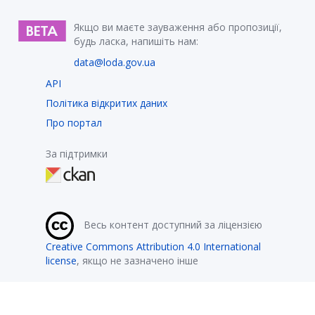
Якщо ви маєте зауваження або пропозиції,
будь ласка, напишіть нам:
data@loda.gov.ua
API
Політика відкритих даних
Про портал
За підтримки
Весь контент доступний за ліцензією
Creative Commons Attribution 4.0 International
license
, якщо не зазначено інше