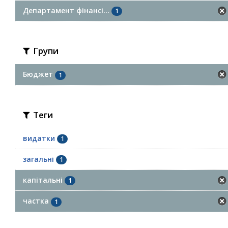
Департамент фінансі...
1
Групи
Бюджет
1
Теги
видатки
1
загальні
1
капітальні
1
частка
1