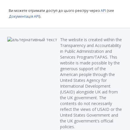
Ви можете отримати доступ до цього реєстру через
API
(see
Документація API
).
The website is created within the
Transparency and Accountability
in Public Administration and
Services Program/TAPAS. This
website is made possible by the
generous support of the
American people through the
United States Agency for
International Development
(USAID) alongside UK aid from
the UK government. The
contents do not necessarily
reflect the views of USAID or the
United States Government and
the UK government’s official
policies.