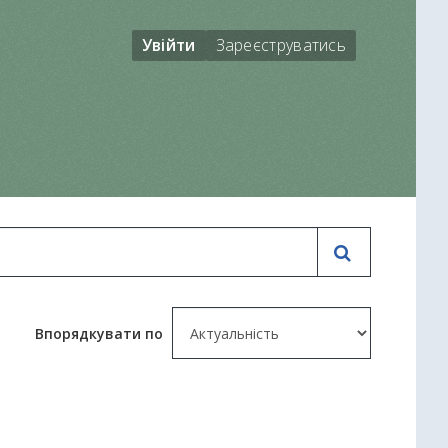
Увійти
Зареєструватись
Впорядкувати по