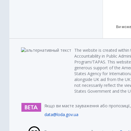
Ви може
The website is created within
Accountability in Public Admin
Program/TAPAS. This website 
generous support of the Amer
States Agency for Internatio
alongside UK aid from the U
not necessarily reflect the vi
States Government and the UK 
Якщо ви маєте зауваження або пропозиції,
data@loda.gov.ua