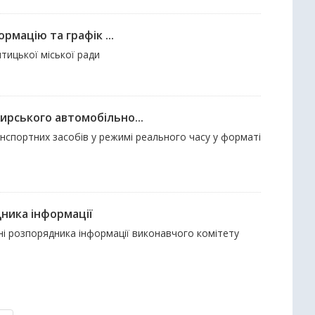
рмацію та графік ...
птицької міської ради
ирського автомобільно...
нспортних засобів у режимі реального часу у форматі
дника інформації
нні розпорядника інформації виконавчого комітету