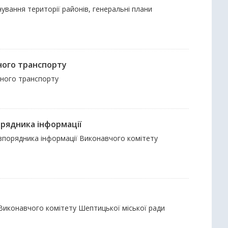
ування території районів, генеральні плани
ного транспорту
чного транспорту
орядника інформації
озпорядника інформації Виконавчого комітету
 Виконавчого комітету Шептицької міської ради