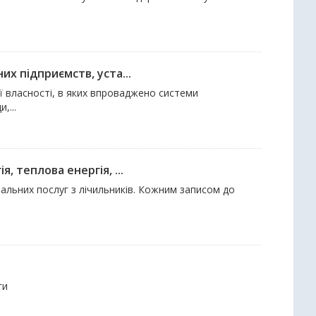
х підприємств, уста...
ї власності, в яких впроваджено системи
,...
 теплова енергія, ...
альних послуг з лічильників. Кожним записом до
ги