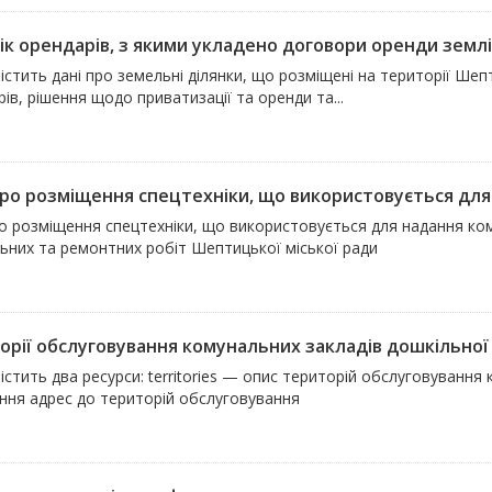
ік орендарів, з якими укладено договори оренди землі
істить дані про земельні ділянки, що розміщені на території Шепт
ів, рішення щодо приватизації та оренди та...
про розміщення спецтехніки, що використовується для 
ро розміщення спецтехніки, що використовується для надання ко
льних та ремонтних робіт Шептицької міської ради
орії обслуговування комунальних закладів дошкільної 
істить два ресурси: territories — опис територій обслуговування
ення адрес до територій обслуговування