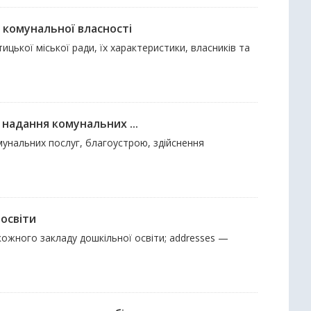
 комунальної власності
ицької міської ради, їх характеристики, власників та
надання комунальних ...
мунальних послуг, благоустрою, здійснення
освіти
 кожного закладу дошкільної освіти; addresses —