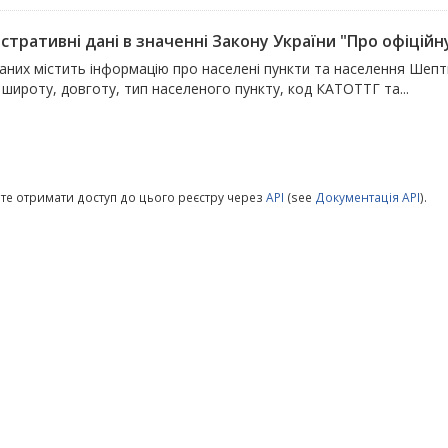
стративні дані в значенні Закону України "Про офіційну
аних містить інформацію про населені пункти та населення Шепти
 широту, довготу, тип населеного пункту, код КАТОТТГ та...
те отримати доступ до цього реєстру через
API
(see
Документація API
).