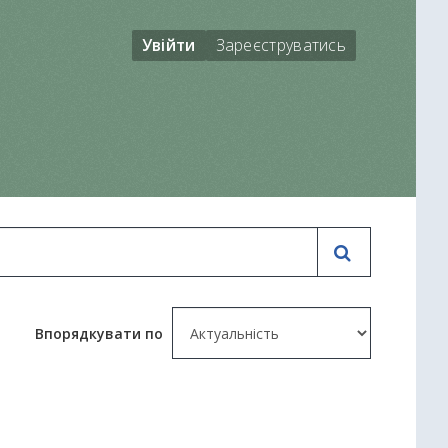
Увійти
Зареєструватись
Впорядкувати по