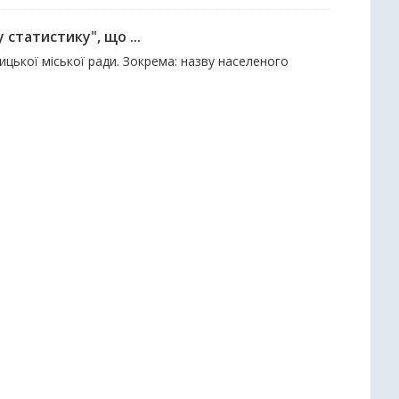
 статистику", що ...
цької міської ради. Зокрема: назву населеного