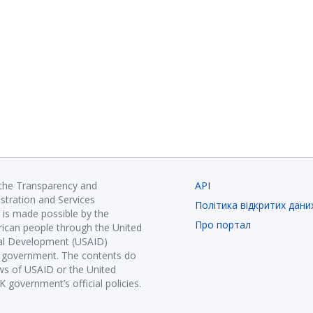
 the Transparency and
API
istration and Services
Політика відкритих дани
is made possible by the
Про портал
ican people through the United
nal Development (USAID)
K government. The contents do
ews of USAID or the United
government’s official policies.