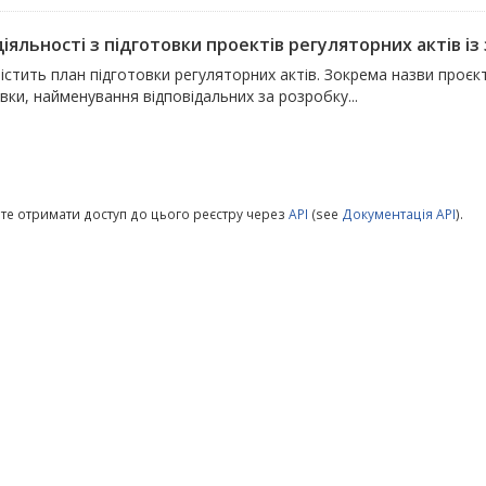
іяльності з підготовки проектів регуляторних актів із 
істить план підготовки регуляторних актів. Зокрема назви проєкті
вки, найменування відповідальних за розробку...
те отримати доступ до цього реєстру через
API
(see
Документація API
).