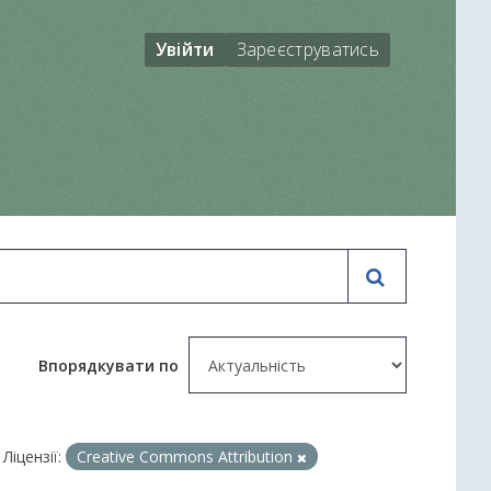
Увійти
Зареєструватись
Впорядкувати по
Ліцензії:
Creative Commons Attribution