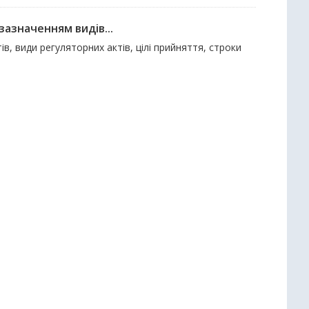
зазначенням видів...
в, види регуляторних актів, цілі прийняття, строки