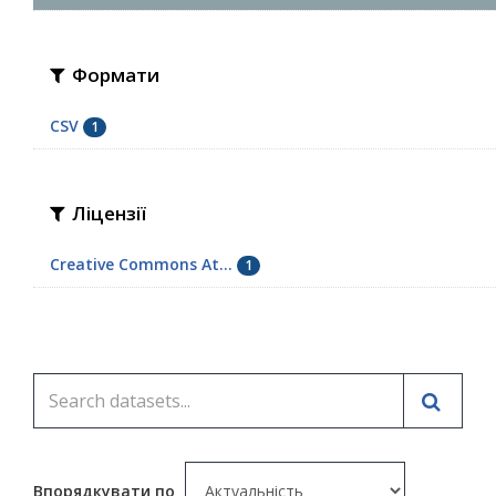
Формати
CSV
1
Ліцензії
Creative Commons At...
1
Впорядкувати по