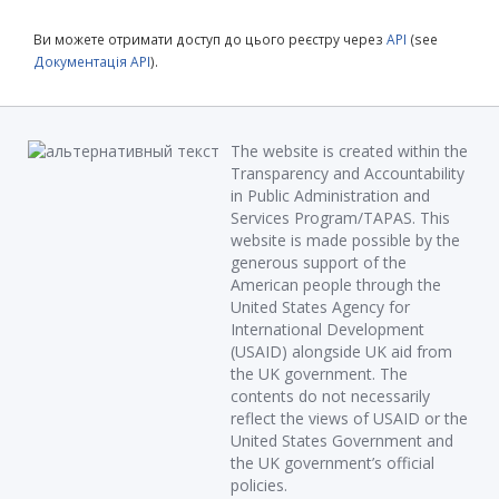
Ви можете отримати доступ до цього реєстру через
API
(see
Документація API
).
The website is created within the
Transparency and Accountability
in Public Administration and
Services Program/TAPAS. This
website is made possible by the
generous support of the
American people through the
United States Agency for
International Development
(USAID) alongside UK aid from
the UK government. The
contents do not necessarily
reflect the views of USAID or the
United States Government and
the UK government’s official
policies.