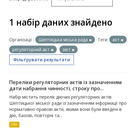
1 набір даних знайдено
Організації :
Шептицька міська рада
Теги:
акт
регуляторний акт
звіт
Фільтрувати результати
Переліки регуляторних актів із зазначенням
дати набрання чинності, строку про...
Набір містить перелік діючих регуляторних актів
Шептицької міської ради із зазначенням інформації про
нормативно-правові акти, якими вони були введені в
дію, базові, повторні та...
CSV