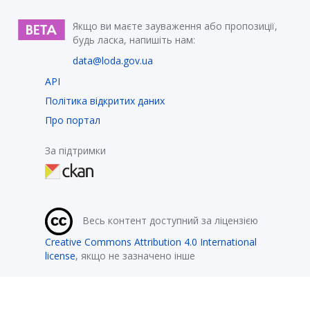
Якщо ви маєте зауваження або пропозиції,
будь ласка, напишіть нам:
data@loda.gov.ua
API
Політика відкритих даних
Про портал
За підтримки
Весь контент доступний за ліцензією
Creative Commons Attribution 4.0 International
license
, якщо не зазначено інше