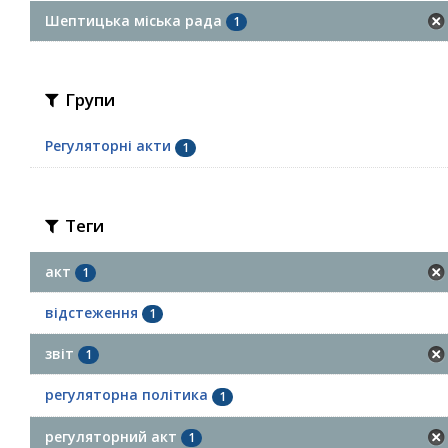
Шептицька міська рада
1
Групи
Регуляторні акти
1
Теги
акт
1
відстеження
1
звіт
1
регуляторна політика
1
регуляторний акт
1