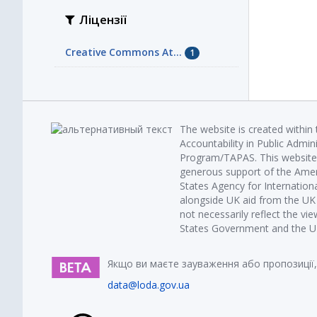
Ліцензії
Creative Commons At...
1
The website is created within
Accountability in Public Admin
Program/TAPAS. This website 
generous support of the Amer
States Agency for Internatio
alongside UK aid from the U
not necessarily reflect the vi
States Government and the UK 
Якщо ви маєте зауваження або пропозиції,
data@loda.gov.ua