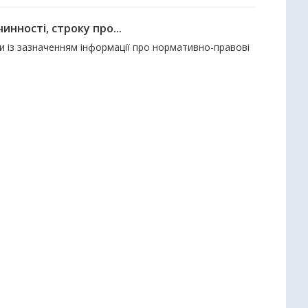
нності, строку про...
ди із зазначенням інформації про нормативно-правові