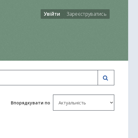
Увійти
Зареєструватись
Впорядкувати по