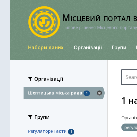
Перейти
до
Місцевий портал 
вмісту
Типове рішення Місцевого порталу
Набори даних
Організації
Групи
Організації
Шептицька міська рада
1
1 н
Групи
Організа
регул
Регуляторні акти
1