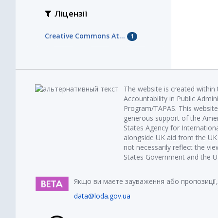
Ліцензії
Creative Commons At...
1
The website is created within
Accountability in Public Admin
Program/TAPAS. This website 
generous support of the Amer
States Agency for Internatio
alongside UK aid from the U
not necessarily reflect the vi
States Government and the UK 
Якщо ви маєте зауваження або пропозиції,
data@loda.gov.ua