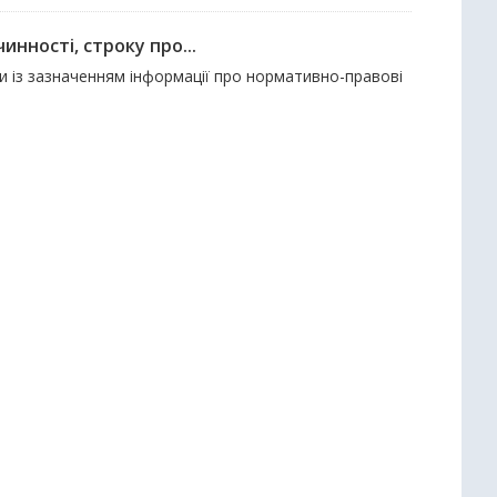
нності, строку про...
ди із зазначенням інформації про нормативно-правові