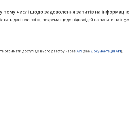
 у тому числі щодо задоволення запитів на інформацію
істить дані про звіти, зокрема щодо відповідей на запити на інф
те отримати доступ до цього реєстру через
API
(see
Документація API
).