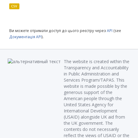
CSV
Ви можете отримати доступ до цього реєстру через
API
(see
Документація API
).
The website is created within the
Transparency and Accountability
in Public Administration and
Services Program/TAPAS. This
website is made possible by the
generous support of the
American people through the
United States Agency for
International Development
(USAID) alongside UK aid from
the UK government. The
contents do not necessarily
reflect the views of USAID or the