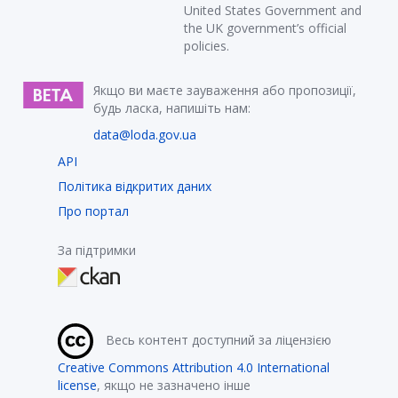
United States Government and
the UK government’s official
policies.
Якщо ви маєте зауваження або пропозиції,
будь ласка, напишіть нам:
data@loda.gov.ua
API
Політика відкритих даних
Про портал
За підтримки
Весь контент доступний за ліцензією
Creative Commons Attribution 4.0 International
license
, якщо не зазначено інше