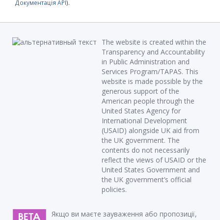
Документація API
).
The website is created within the
Transparency and Accountability
in Public Administration and
Services Program/TAPAS. This
website is made possible by the
generous support of the
American people through the
United States Agency for
International Development
(USAID) alongside UK aid from
the UK government. The
contents do not necessarily
reflect the views of USAID or the
United States Government and
the UK government’s official
policies.
Якщо ви маєте зауваження або пропозиції,