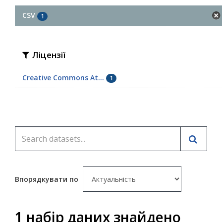
CSV
1
Ліцензії
Creative Commons At...
1
Впорядкувати по
1 набір даних знайдено