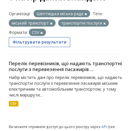
Організації :
Шептицька міська рада
Теги:
міський транспорт
транспортні послуги
Формати:
CSV
Фільтрувати результати
Перелік перевізників, що надають транспортні
послуги з перевезення пасажирів ...
Набір містить дані про перелік перевізників, що надають
транспортні послуги з перевезення пасажирів міським
електричним та автомобільним транспортом, у тому
числі маршрути...
CSV
Ви можете отримати доступ до цього реєстру через
API
(see