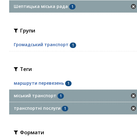
Шептицька міська рада
1
Групи
Громадський транспорт
1
Теги
маршрути перевезень
1
міський транспорт
1
транспортні послуги
1
Формати