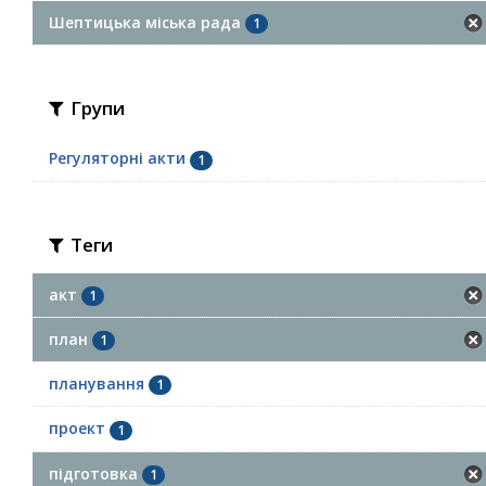
Шептицька міська рада
1
Групи
Регуляторні акти
1
Теги
акт
1
план
1
планування
1
проект
1
підготовка
1