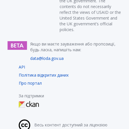
the UK government. The
contents do not necessarily
reflect the views of USAID or the
United States Government and
the UK government’s official
policies.
Якщо ви маєте зауваження або пропозиції,
будь ласка, напишіть нам:
data@loda.gov.ua
API
Політика відкритих даних
Про портал
За підтримки
Весь контент доступний за ліцензією