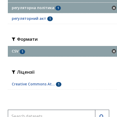
регуляторна політика
1
регуляторний акт
1
Формати
CSV
1
Ліцензії
Creative Commons At...
1