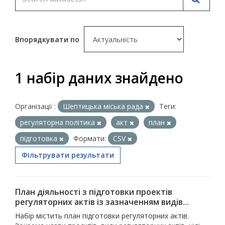
Впорядкувати по
1 набір даних знайдено
Організації :
Шептицька міська рада
Теги:
регуляторна політика
акт
план
підготовка
Формати:
CSV
Фільтрувати результати
План діяльності з підготовки проектів
регуляторних актів із зазначенням видів...
Набір містить план підготовки регуляторних актів.