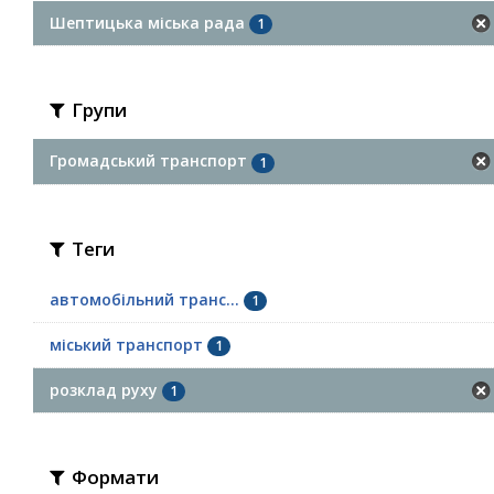
Шептицька міська рада
1
Групи
Громадський транспорт
1
Теги
автомобільний транс...
1
міський транспорт
1
розклад руху
1
Формати