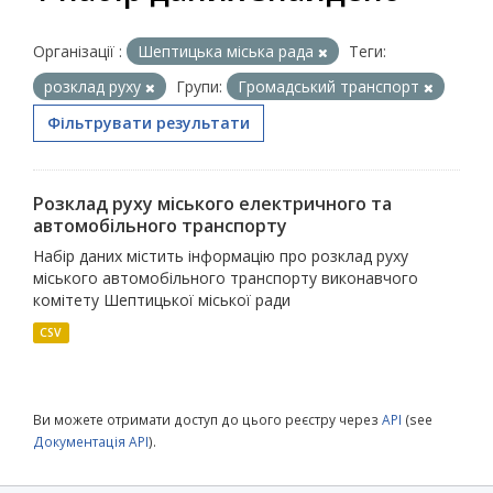
Організації :
Шептицька міська рада
Теги:
розклад руху
Групи:
Громадський транспорт
Фільтрувати результати
Розклад руху міського електричного та
автомобільного транспорту
Набір даних містить інформацію про розклад руху
міського автомобільного транспорту виконавчого
комітету Шептицької міської ради
CSV
Ви можете отримати доступ до цього реєстру через
API
(see
Документація API
).