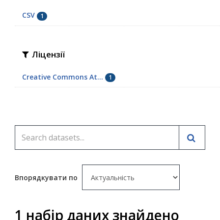
CSV
1
Ліцензії
Creative Commons At...
1
Впорядкувати по
1 набір даних знайдено