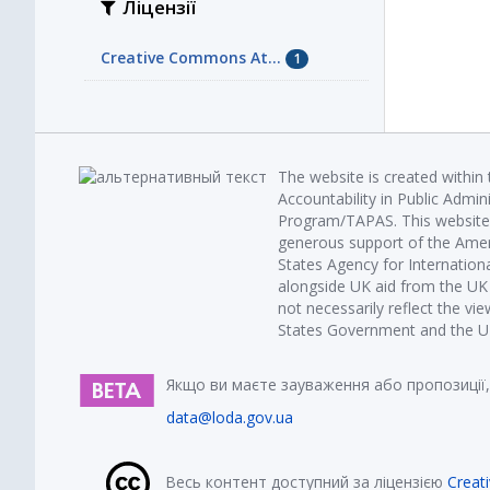
Ліцензії
Creative Commons At...
1
The website is created within
Accountability in Public Admin
Program/TAPAS. This website 
generous support of the Amer
States Agency for Internatio
alongside UK aid from the U
not necessarily reflect the vi
States Government and the UK 
Якщо ви маєте зауваження або пропозиції,
data@loda.gov.ua
Весь контент доступний за ліцензією
Creat