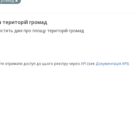
громад
 територій громад
істить дані про площу територій громад
те отримати доступ до цього реєстру через
API
(see
Документація API
).