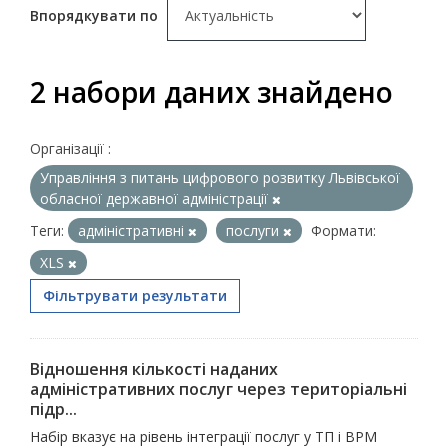
Впорядкувати по
2 набори даних знайдено
Організації :
Управління з питань цифрового розвитку Львівської
обласної державної адміністрації
Теги:
адміністративні
послуги
Формати:
XLS
Фільтрувати результати
Відношення кількості наданих
адміністративних послуг через територіальні
підр...
Набір вказує на рівень інтеграції послуг у ТП і ВРМ