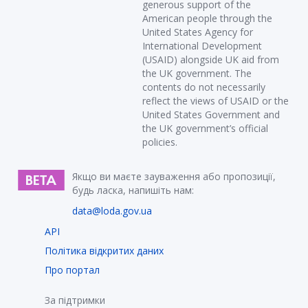
generous support of the
American people through the
United States Agency for
International Development
(USAID) alongside UK aid from
the UK government. The
contents do not necessarily
reflect the views of USAID or the
United States Government and
the UK government’s official
policies.
Якщо ви маєте зауваження або пропозиції,
будь ласка, напишіть нам:
data@loda.gov.ua
API
Політика відкритих даних
Про портал
За підтримки