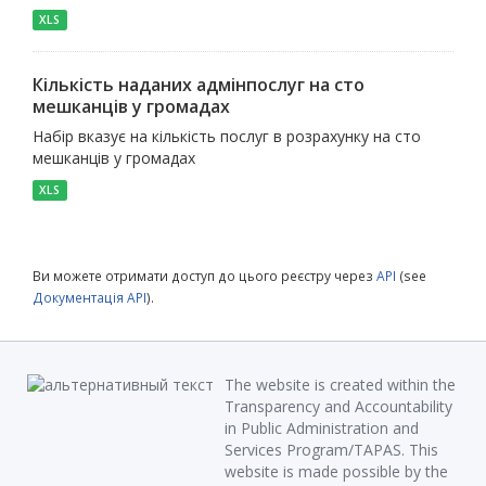
XLS
Кількість наданих адмінпослуг на сто
мешканців у громадах
Набір вказує на кількість послуг в розрахунку на сто
мешканців у громадах
XLS
Ви можете отримати доступ до цього реєстру через
API
(see
Документація API
).
The website is created within the
Transparency and Accountability
in Public Administration and
Services Program/TAPAS. This
website is made possible by the