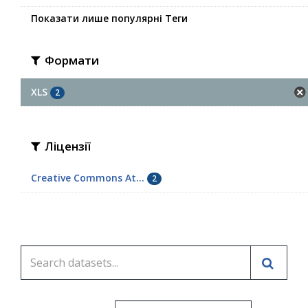
Показати лише популярні Теги
Формати
XLS
2
Ліцензії
Creative Commons At...
2