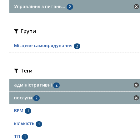
Управління з питань...
2
Групи
Місцеве самоврядування
2
Теги
адміністративні
2
послуги
2
ВРМ
1
кількість
1
ТП
1