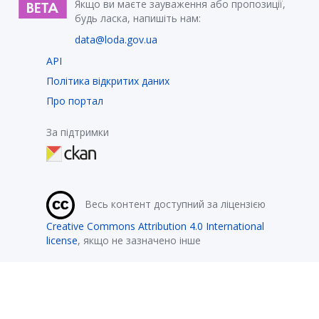
Якщо ви маєте зауваження або пропозиції,
будь ласка, напишіть нам:
data@loda.gov.ua
API
Політика відкритих даних
Про портал
За підтримки
Весь контент доступний за ліцензією
Creative Commons Attribution 4.0 International
license
, якщо не зазначено інше