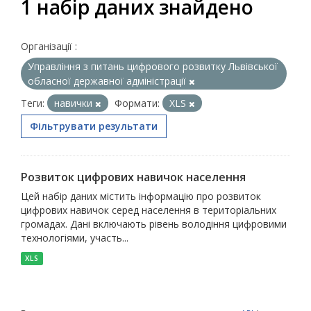
1 набір даних знайдено
Організації :
Управління з питань цифрового розвитку Львівської
обласної державної адміністрації
Теги:
навички
Формати:
XLS
Фільтрувати результати
Розвиток цифрових навичок населення
Цей набір даних містить інформацію про розвиток
цифрових навичок серед населення в територіальних
громадах. Дані включають рівень володіння цифровими
технологіями, участь...
XLS