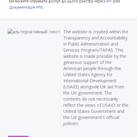
Ви можете отримати доступ до цього реєстру через
API
(see
Документація API
).
The website is created within the
Transparency and Accountability
in Public Administration and
Services Program/TAPAS. This
website is made possible by the
generous support of the
American people through the
United States Agency for
International Development
(USAID) alongside UK aid from
the UK government. The
contents do not necessarily
reflect the views of USAID or the
United States Government and
the UK government’s official
policies.