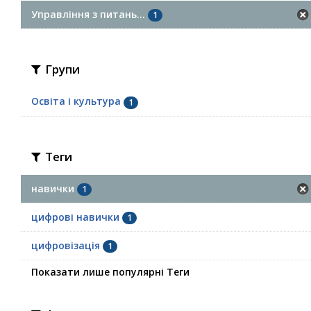
Управління з питань...
1
Групи
Освіта і культура
1
Теги
навички
1
цифрові навички
1
цифровізація
1
Показати лише популярні Теги