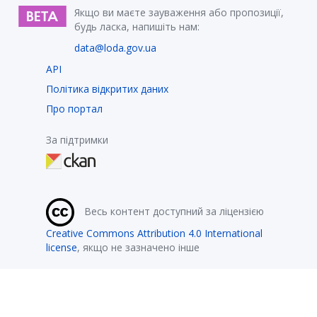
Якщо ви маєте зауваження або пропозиції,
будь ласка, напишіть нам:
data@loda.gov.ua
API
Політика відкритих даних
Про портал
За підтримки
Весь контент доступний за ліцензією
Creative Commons Attribution 4.0 International
license
, якщо не зазначено інше