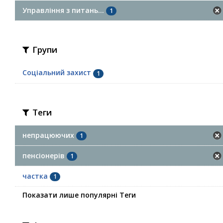
Управління з питань...
1
Групи
Соціальний захист
1
Теги
непрацюючих
1
пенсіонерів
1
частка
1
Показати лише популярні Теги