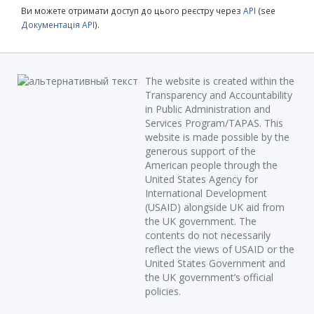
Ви можете отримати доступ до цього реєстру через
API
(see
Документація API
).
The website is created within the
Transparency and Accountability
in Public Administration and
Services Program/TAPAS. This
website is made possible by the
generous support of the
American people through the
United States Agency for
International Development
(USAID) alongside UK aid from
the UK government. The
contents do not necessarily
reflect the views of USAID or the
United States Government and
the UK government’s official
policies.