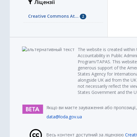
Ліцензії
Creative Commons At...
2
The website is created within
Accountability in Public Admin
Program/TAPAS. This website 
generous support of the Amer
States Agency for Internatio
alongside UK aid from the U
not necessarily reflect the vi
States Government and the UK 
Якщо ви маєте зауваження або пропозиції,
data@loda.gov.ua
Весь контент доступний за ліцензією
Creat