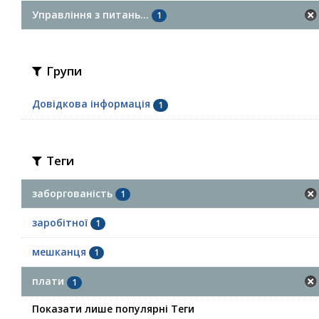
Управління з питань...
1
Групи
Довідкова інформація
1
Теги
заборгованість
1
заробітної
1
мешканця
1
плати
1
Показати лише популярні Теги