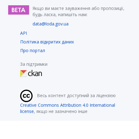
Якщо ви маєте зауваження або пропозиції,
будь ласка, напишіть нам:
data@loda.gov.ua
API
Політика відкритих даних
Про портал
За підтримки
Весь контент доступний за ліцензією
Creative Commons Attribution 4.0 International
license
, якщо не зазначено інше