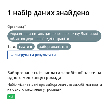
1 набір даних знайдено
Організації :
Управління з питань цифрового розвитку Львівської
обласної державної адміністрації
Теги:
плати
заборгованість
Фільтрувати результати
Заборгованість із виплати заробітної плати на
одного мешканця громади
Набір містить дані про заборгованість заробітної плати
на одного мешканця у громадах
XLS