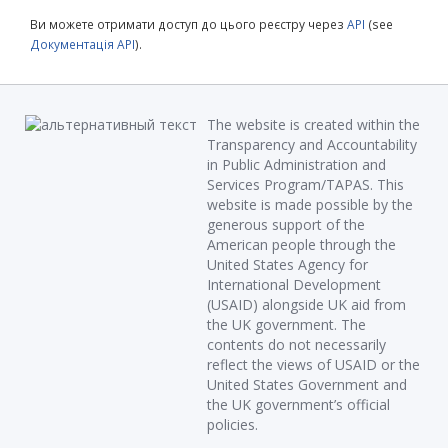
Ви можете отримати доступ до цього реєстру через
API
(see
Документація API
).
The website is created within the
Transparency and Accountability
in Public Administration and
Services Program/TAPAS. This
website is made possible by the
generous support of the
American people through the
United States Agency for
International Development
(USAID) alongside UK aid from
the UK government. The
contents do not necessarily
reflect the views of USAID or the
United States Government and
the UK government’s official
policies.