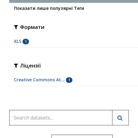
Показати лише популярні Теги
Формати
XLS
1
Ліцензії
Creative Commons At...
1