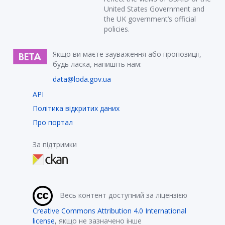
United States Government and
the UK government’s official
policies.
Якщо ви маєте зауваження або пропозиції,
будь ласка, напишіть нам:
data@loda.gov.ua
API
Політика відкритих даних
Про портал
За підтримки
Весь контент доступний за ліцензією
Creative Commons Attribution 4.0 International
license
, якщо не зазначено інше