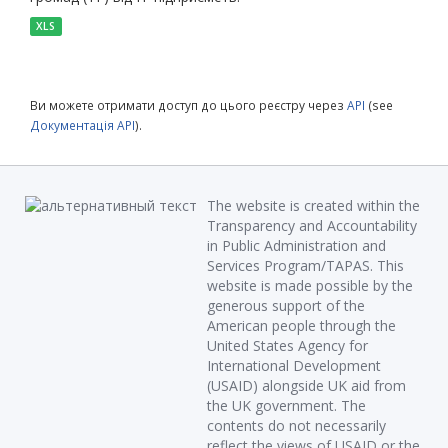
XLS
Ви можете отримати доступ до цього реєстру через
API
(see
Документація API
).
The website is created within the
Transparency and Accountability
in Public Administration and
Services Program/TAPAS. This
website is made possible by the
generous support of the
American people through the
United States Agency for
International Development
(USAID) alongside UK aid from
the UK government. The
contents do not necessarily
reflect the views of USAID or the