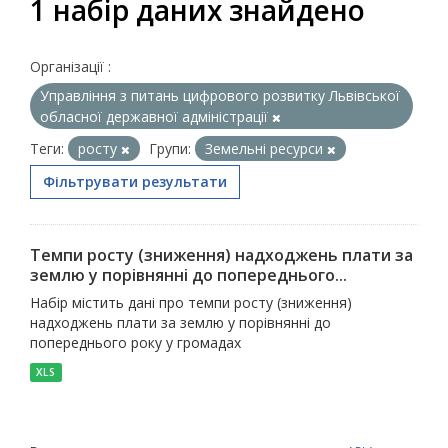
1 набір даних знайдено
Організації :
Управління з питань цифрового розвитку Львівської
обласної державної адміністрації
Теги:
росту
Групи:
Земельні ресурси
Фільтрувати результати
Темпи росту (зниження) надходжень плати за
землю у порівнянні до попереднього...
Набір містить дані про темпи росту (зниження)
надходжень плати за землю у порівнянні до
попереднього року у громадах
XLS