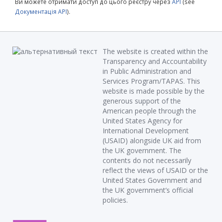
Ви можете отримати доступ до цього реєстру через
API
(see
Документація API
).
The website is created within the
Transparency and Accountability
in Public Administration and
Services Program/TAPAS. This
website is made possible by the
generous support of the
American people through the
United States Agency for
International Development
(USAID) alongside UK aid from
the UK government. The
contents do not necessarily
reflect the views of USAID or the
United States Government and
the UK government’s official
policies.