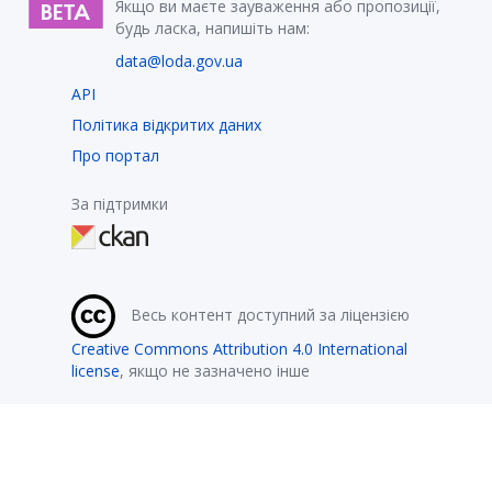
Якщо ви маєте зауваження або пропозиції,
будь ласка, напишіть нам:
data@loda.gov.ua
API
Політика відкритих даних
Про портал
За підтримки
Весь контент доступний за ліцензією
Creative Commons Attribution 4.0 International
license
, якщо не зазначено інше