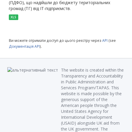
(ПДФО), що надійшли до бюджету територіальних
громад (ТГ) від ІТ-підприємств.
XLS
Ви можете отримати доступ до цього реєстру через
API
(see
Документація API
).
The website is created within the
Transparency and Accountability
in Public Administration and
Services Program/TAPAS. This
website is made possible by the
generous support of the
American people through the
United States Agency for
International Development
(USAID) alongside UK aid from
the UK government. The