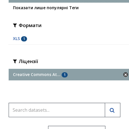
Показати лише популярні Теги
Формати
XLS
1
Ліцензії
Creative Commons At...
1