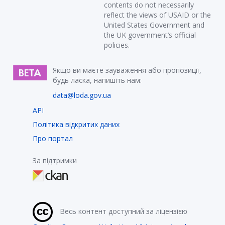
contents do not necessarily
reflect the views of USAID or the
United States Government and
the UK government’s official
policies.
Якщо ви маєте зауваження або пропозиції,
будь ласка, напишіть нам:
data@loda.gov.ua
API
Політика відкритих даних
Про портал
За підтримки
Весь контент доступний за ліцензією