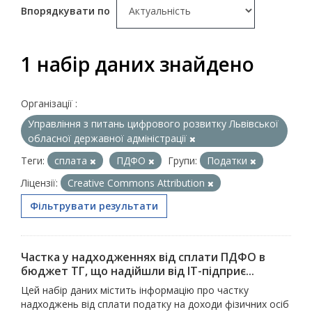
Впорядкувати по
1 набір даних знайдено
Організації :
Управління з питань цифрового розвитку Львівської
обласної державної адміністрації
Теги:
сплата
ПДФО
Групи:
Податки
Ліцензії:
Creative Commons Attribution
Фільтрувати результати
Частка у надходженнях від сплати ПДФО в
бюджет ТГ, що надійшли від ІТ-підприє...
Цей набір даних містить інформацію про частку
надходжень від сплати податку на доходи фізичних осіб