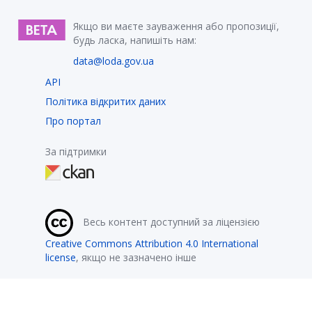
Якщо ви маєте зауваження або пропозиції,
будь ласка, напишіть нам:
data@loda.gov.ua
API
Політика відкритих даних
Про портал
За підтримки
Весь контент доступний за ліцензією
Creative Commons Attribution 4.0 International
license
, якщо не зазначено інше