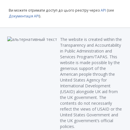
Ви можете отримати доступ до цього реєстру через
API
(see
Документація API
).
The website is created within the
Transparency and Accountability
in Public Administration and
Services Program/TAPAS. This
website is made possible by the
generous support of the
American people through the
United States Agency for
International Development
(USAID) alongside UK aid from
the UK government. The
contents do not necessarily
reflect the views of USAID or the
United States Government and
the UK government’s official
policies.