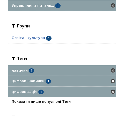
Управління з питань...
1
Групи
Освіта і культура
1
Теги
навички
1
цифрові навички
1
цифровізація
1
Показати лише популярні Теги