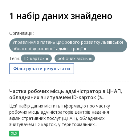
1 набір даних знайдено
Організації :
Управління з питань цифрового розвитку Львівської
обласної державної адміністрації
Теги:
ID-карток
робочих місць
Фільтрувати результати
Частка робочих місць адміністраторів ЦНАП,
обладнаних зчитувачем ID-карток (з...
Цей набір даних містить інформацію про частку
робочих місць адміністраторів центрів надання
адміністративних послуг (ЦНАП), обладнаних
зчитувачем ID-карток, у територіальних...
XLS