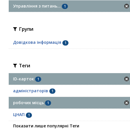
Управління з питань...
1
Групи
Довідкова інформація
1
Теги
ID-карток
1
адміністраторів
1
робочих місць
1
ЦНАП
1
Показати лише популярні Теги