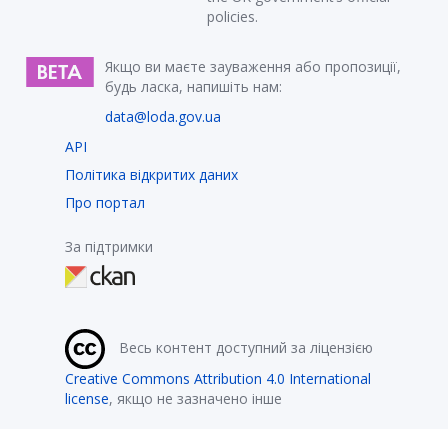
policies.
Якщо ви маєте зауваження або пропозиції,
будь ласка, напишіть нам:
data@loda.gov.ua
API
Політика відкритих даних
Про портал
За підтримки
Весь контент доступний за ліцензією
Creative Commons Attribution 4.0 International
license
, якщо не зазначено інше