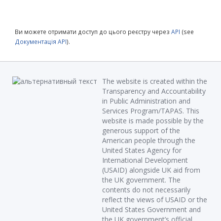
Ви можете отримати доступ до цього реєстру через
API
(see
Документація API
).
The website is created within the
Transparency and Accountability
in Public Administration and
Services Program/TAPAS. This
website is made possible by the
generous support of the
American people through the
United States Agency for
International Development
(USAID) alongside UK aid from
the UK government. The
contents do not necessarily
reflect the views of USAID or the
United States Government and
the UK government’s official