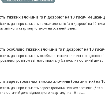
:
Creative Commons Attribution
сть тяжких злочинів "з підозрою" на 10 тисяч мешканці
істить дані про кількість тяжких злочинів "з підозрою" на 10 тис
м звітного кварталу (станом на останній день...
сть особливо тяжких злочинів "з підозрою" на 10 тисяч 
істить дані про кількість особливо тяжких злочинів "з підозрою" 
рованих протягом звітного кварталу (станом на останній день...
сть зареєстрованих тяжких злочинів (без знятих) на 10 
істить дані про кількість зареєстрованих тяжких злочинів (без 
 на останній день відповідного кварталу) на 10 тис....