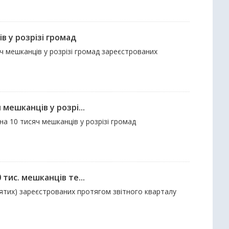
в у розрізі громад
яч мешканців у розрізі громад зареєстрованих
мешканців у розрі...
на 10 тисяч мешканців у розрізі громад
тис. мешканців те...
знятих) зареєстрованих протягом звітного кварталу