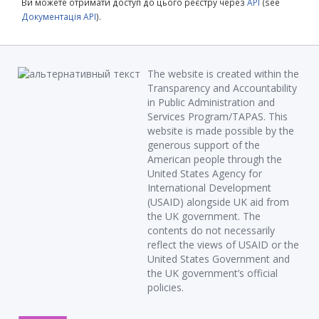
Ви можете отримати доступ до цього реєстру через
API
(see
Документація API
).
The website is created within the
Transparency and Accountability
in Public Administration and
Services Program/TAPAS. This
website is made possible by the
generous support of the
American people through the
United States Agency for
International Development
(USAID) alongside UK aid from
the UK government. The
contents do not necessarily
reflect the views of USAID or the
United States Government and
the UK government’s official
policies.