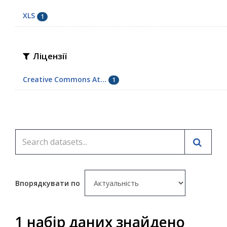
XLS
1
Ліцензії
Creative Commons At...
1
Впорядкувати по
1 набір даних знайдено