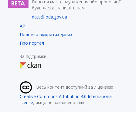
Якщо ви маєте зауваження або пропозиції,
будь ласка, напишіть нам:
data@loda.gov.ua
API
Політика відкритих даних
Про портал
За підтримки
Весь контент доступний за ліцензією
Creative Commons Attribution 4.0 International
license
, якщо не зазначено інше