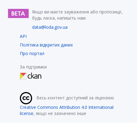
Якщо ви маєте зауваження або пропозиції,
будь ласка, напишіть нам:
data@loda.gov.ua
API
Політика відкритих даних
Про портал
За підтримки
Весь контент доступний за ліцензією
Creative Commons Attribution 4.0 International
license
, якщо не зазначено інше