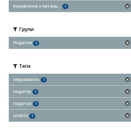
Управління з питань...
1
Групи
Податки
1
Теги
нерухомість
1
податку
1
податок
1
сплату
1