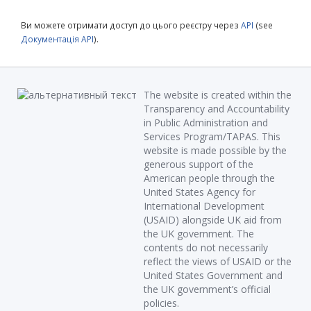
Ви можете отримати доступ до цього реєстру через
API
(see
Документація API
).
The website is created within the
Transparency and Accountability
in Public Administration and
Services Program/TAPAS. This
website is made possible by the
generous support of the
American people through the
United States Agency for
International Development
(USAID) alongside UK aid from
the UK government. The
contents do not necessarily
reflect the views of USAID or the
United States Government and
the UK government’s official
policies.