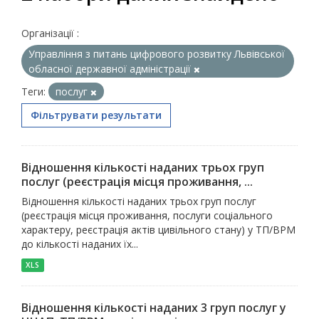
Організації :
Управління з питань цифрового розвитку Львівської
обласної державної адміністрації
Теги:
послуг
Фільтрувати результати
Відношення кількості наданих трьох груп
послуг (реєстрація місця проживання, ...
Відношення кількості наданих трьох груп послуг
(реєстрація місця проживання, послуги соціального
характеру, реєстрація актів цивільного стану) у ТП/ВРМ
до кількості наданих їх...
XLS
Відношення кількості наданих 3 груп послуг у