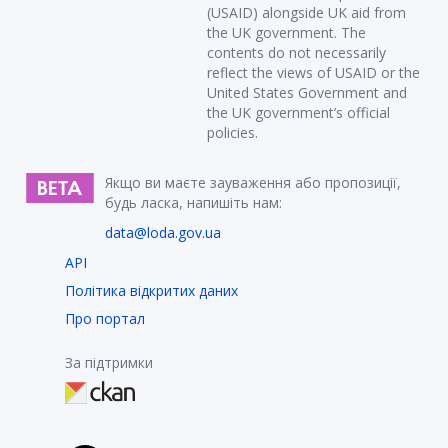
(USAID) alongside UK aid from
the UK government. The
contents do not necessarily
reflect the views of USAID or the
United States Government and
the UK government’s official
policies.
Якщо ви маєте зауваження або пропозиції,
будь ласка, напишіть нам:
data@loda.gov.ua
API
Політика відкритих даних
Про портал
За підтримки