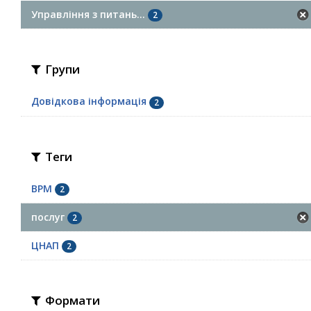
Управління з питань...
2
Групи
Довідкова інформація
2
Теги
ВРМ
2
послуг
2
ЦНАП
2
Формати