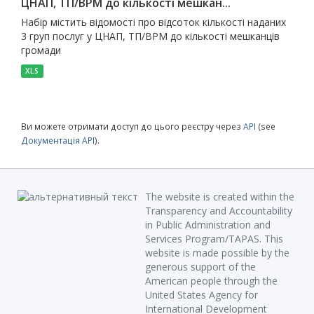
ЦНАП, ТП/ВРМ до кількості мешкан...
Набір містить відомості про відсоток кількості наданих
3 груп послуг у ЦНАП, ТП/ВРМ до кількості мешканців
громади
XLS
Ви можете отримати доступ до цього реєстру через
API
(see
Документація API
).
The website is created within the
Transparency and Accountability
in Public Administration and
Services Program/TAPAS. This
website is made possible by the
generous support of the
American people through the
United States Agency for
International Development