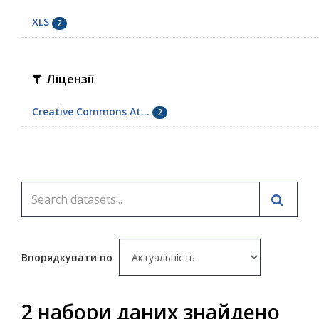
XLS
2
Ліцензії
Creative Commons At...
2
Впорядкувати по
2 набори даних знайдено