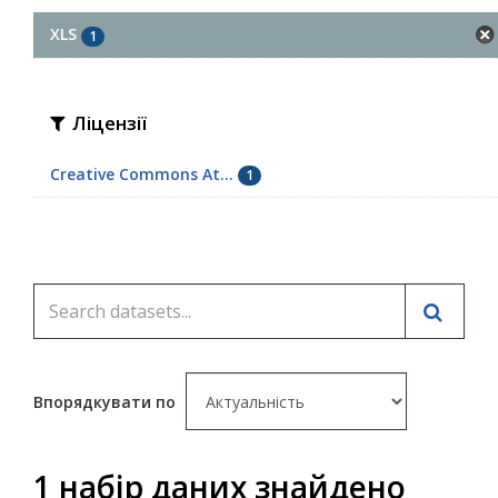
XLS
1
Ліцензії
Creative Commons At...
1
Впорядкувати по
1 набір даних знайдено