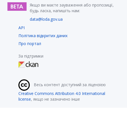
Якщо ви маєте зауваження або пропозиції,
будь ласка, напишіть нам:
data@loda.gov.ua
API
Політика відкритих даних
Про портал
За підтримки
Весь контент доступний за ліцензією
Creative Commons Attribution 4.0 International
license
, якщо не зазначено інше