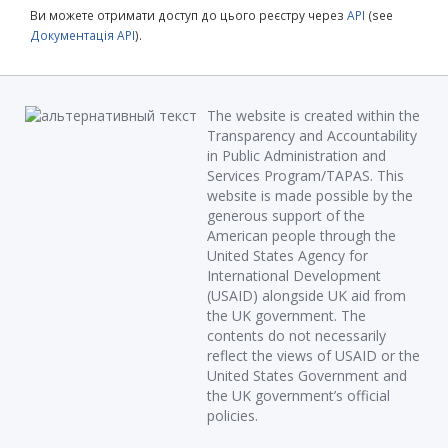
Ви можете отримати доступ до цього реєстру через
API
(see
Документація API
).
The website is created within the
Transparency and Accountability
in Public Administration and
Services Program/TAPAS. This
website is made possible by the
generous support of the
American people through the
United States Agency for
International Development
(USAID) alongside UK aid from
the UK government. The
contents do not necessarily
reflect the views of USAID or the
United States Government and
the UK government’s official
policies.