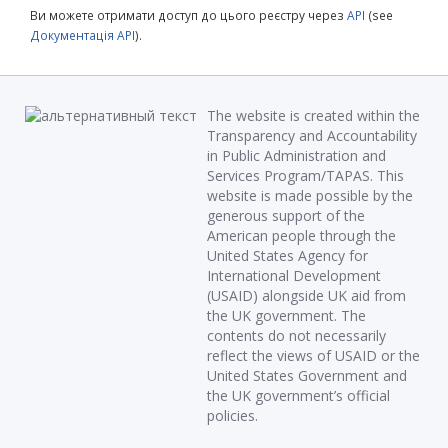
Ви можете отримати доступ до цього реєстру через
API
(see
Документація API
).
The website is created within the
Transparency and Accountability
in Public Administration and
Services Program/TAPAS. This
website is made possible by the
generous support of the
American people through the
United States Agency for
International Development
(USAID) alongside UK aid from
the UK government. The
contents do not necessarily
reflect the views of USAID or the
United States Government and
the UK government’s official
policies.