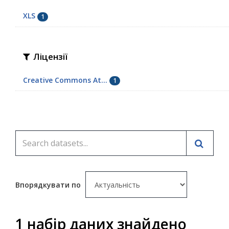
XLS
1
Ліцензії
Creative Commons At...
1
Впорядкувати по
1 набір даних знайдено