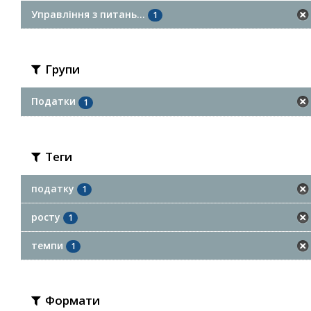
Управління з питань...
1
Групи
Податки
1
Теги
податку
1
росту
1
темпи
1
Формати