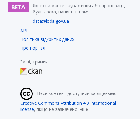
Якщо ви маєте зауваження або пропозиції,
будь ласка, напишіть нам:
data@loda.gov.ua
API
Політика відкритих даних
Про портал
За підтримки
Весь контент доступний за ліцензією
Creative Commons Attribution 4.0 International
license
, якщо не зазначено інше