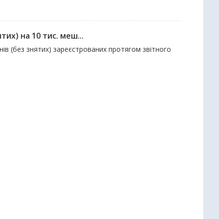
их) на 10 тис. меш...
нів (без знятих) зареєстрованих протягом звітного