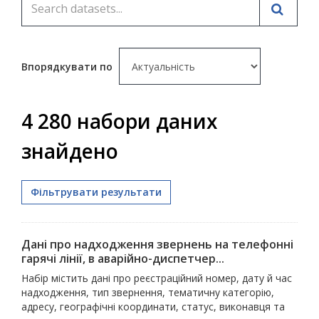
Впорядкувати по
4 280 набори даних
знайдено
Фільтрувати результати
Дані про надходження звернень на телефонні
гарячі лінії, в аварійно-диспетчер...
Набір містить дані про реєстраційний номер, дату й час
надходження, тип звернення, тематичну категорію,
адресу, географічні координати, статус, виконавця та