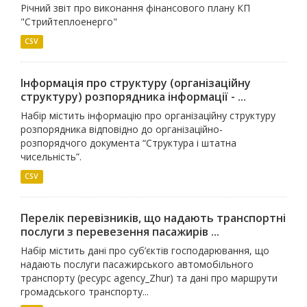
Річний звіт про виконання фінансового плану КП
"Стрийтеплоенерго"
CSV
Інформація про структуру (організаційну
структуру) розпорядника інформації - ...
Набір містить інформацію про організаційну структуру
розпорядника відповідно до організаційно-
розпорядчого документа “Структура і штатна
чисельність”.
CSV
Перелік перевізників, що надають транспортні
послуги з перевезення пасажирів ...
Набір містить дані про суб’єктів господарювання, що
надають послуги пасажирського автомобільного
транспорту (ресурс agency_Zhur) та дані про маршрути
громадського транспорту...