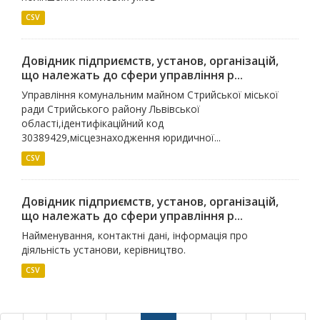
CSV
Довідник підприємств, установ, організацій,
що належать до сфери управління р...
Управління комунальним майном Стрийської міської
ради Стрийського району Львівської
області,ідентифікаційний код
30389429,місцезнаходження юридичної...
CSV
Довідник підприємств, установ, організацій,
що належать до сфери управління р...
Найменування, контактні дані, інформація про
діяльність установи, керівництво.
CSV