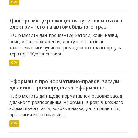
CSV
Дані про місце розміщення зупинок міського
електричного та автомобільного тра...
Набір містить дані про ідентифікатори, коди, назви,
опис, місцезнаходження, доступність та інші
характеристики зупинок громадського транспорту на
території Журавненської...
CSV
Інформація про нормативно-правові засади
діяльності розпорядника інформації -...
Набір містить дані щодо нормативно-правових засад
діяльності розпорядника інформації в розрізі кожного
нормативного акту, зокрема назва, дата прийняття,
орган який його прийняв,...
CSV