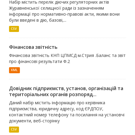
Набір містить перелік діючих регуляторних актів
Журавненської селищноїї ради із зазначенням
інформації про нормативно-правові акти, якими вони
були введені в дію, базові,...
CSV
Фінансова звітність
Фінансова звітність КНП ЦПМСД м.Стрия .Баланс та звіт
про фінансові результати Ф.2
XML
Довідник підприємств, установ, організацій та
територіальних органів розпоряд...
Даний набір містить інформацію про керівника
підприємства, юридичну адресу, код ЄРДПОУ,
контактний номер телефону та посилання на установчі
документи, веб-сторінку
CSV