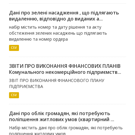
Дані про зелені насадження , що підлягають
видаленню, відповідно до виданих а...
набір містить номер та дату рішення та акту
обстеження зелених насаджень що підлягають
видаленню та номер ордера
CSV
ЗВІТИ ПРО ВИКОНАННЯ ФІНАНСОВИХ ПЛАНІВ
Комунального некомерційного підприємств...
ЗВІТ ПРО ВИКОНАННЯ ФІНАНСОВОГО ПЛАНУ
ПІДПРИЄМСТВА
CSV
Дані про облік громадян, які потребують
поліпшення житлових умов (квартирний ...
Набір містить дані про облік громадян, які потребують
поліпшення житлових умов