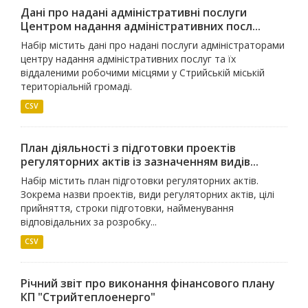
Дані про надані адміністративні послуги
Центром надання адміністративних посл...
Набір містить дані про надані послуги адміністраторами
центру надання адміністративних послуг та їх
віддаленими робочими місцями у Стрийській міській
територіальній громаді.
CSV
План діяльності з підготовки проектів
регуляторних актів із зазначенням видів...
Набір містить план підготовки регуляторних актів.
Зокрема назви проектів, види регуляторних актів, цілі
прийняття, строки підготовки, найменування
відповідальних за розробку...
CSV
Річний звіт про виконання фінансового плану
КП "Стрийтеплоенерго"