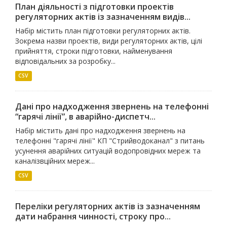
План діяльності з підготовки проектів
регуляторних актів із зазначенням видів...
Набір містить план підготовки регуляторних актів.
Зокрема назви проектів, види регуляторних актів, цілі
прийняття, строки підготовки, найменування
відповідальних за розробку...
CSV
Дані про надходження звернень на телефонні
“гарячі лінії”, в аварійно-диспетч...
Набір містить дані про надходження звернень на
телефонні "гарячі лінії" КП "Стрийводоканал" з питань
усунення аварійних ситуацій водопровідних мереж та
каналізвційних мереж...
CSV
Переліки регуляторних актів із зазначенням
дати набрання чинності, строку про...