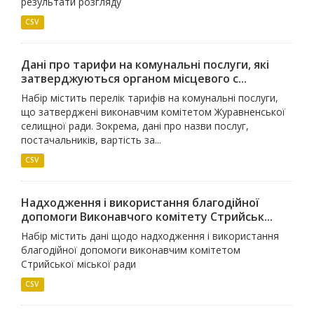
результати розгляду
CSV
Дані про тарифи на комунальні послуги, які
затверджуються органом місцевого с...
Набір містить перелік тарифів на комунальні послуги,
що затверджені виконавчим комітетом Журавненської
селищної ради. Зокрема, дані про назви послуг,
постачальників, вартість за...
CSV
Надходження і використання благодійної
допомоги Виконавчого комітету Стрийськ...
Набір містить дані щодо надходження і використання
благодійної допомоги виконавчим комітетом
Стрийської міської ради
CSV