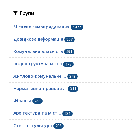
Групи
Місцеве самоврядування
1472
Довідкова інформація
857
Комунальна власність
491
Інфраструктура міста
477
Житлово-комунальне ...
343
Нормативно-правова ...
311
Фінанси
289
Архітектура та міст...
231
Освіта і культура
208