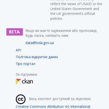
reflect the views of USAID or the
United States Government and
the UK government’s official
policies.
Якщо ви маєте зауваження або пропозиції,
будь ласка, напишіть нам:
data@loda.gov.ua
API
Політика відкритих даних
Про портал
За підтримки
Весь контент доступний за ліцензією
Creative Commons Attribution 4.0 International