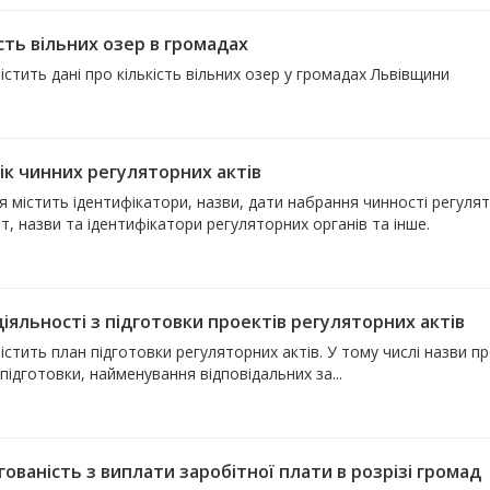
сть вільних озер в громадах
істить дані про кількість вільних озер у громадах Львівщини
ік чинних регуляторних актів
 містить ідентифікатори, назви, дати набрання чинності регулят
т, назви та ідентифікатори регуляторних органів та інше.
іяльності з підготовки проектів регуляторних актів
істить план підготовки регуляторних актів. У тому числі назви пр
підготовки, найменування відповідальних за...
ованість з виплати заробітної плати в розрізі громад