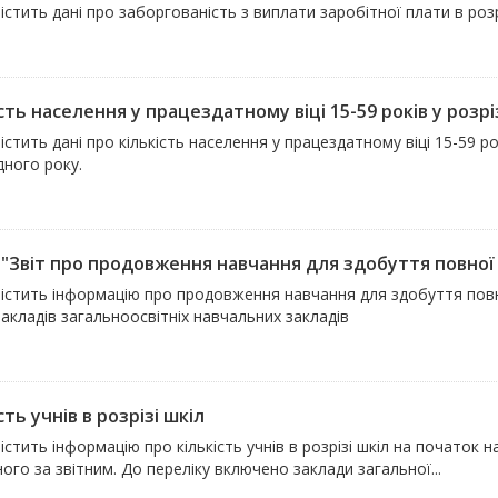
істить дані про заборгованість з виплати заробітної плати в роз
сть населення у працездатному віці 15-59 років у розріз
істить дані про кількість населення у працездатному віці 15-59 ро
дного року.
 "Звіт про продовження навчання для здобуття повної з
містить інформацію про продовження навчання для здобуття повно
закладів загальноосвітніх навчальних закладів
сть учнів в розрізі шкіл
істить інформацію про кількість учнів в розрізі шкіл на початок 
ого за звітним. До переліку включено заклади загальної...