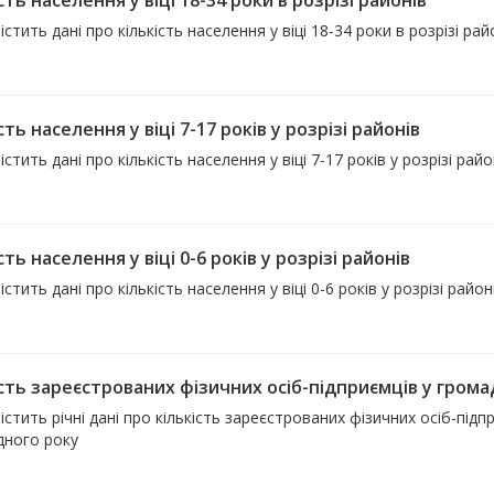
сть населення у віці 18-34 роки в розрізі районів
істить дані про кількість населення у віці 18-34 роки в розрізі р
сть населення у віці 7-17 років у розрізі районів
істить дані про кількість населення у віці 7-17 років у розрізі ра
сть населення у віці 0-6 років у розрізі районів
істить дані про кількість населення у віці 0-6 років у розрізі рай
ість зареєстрованих фізичних осіб-підприємців у грома
істить річні дані про кількість зареєстрованих фізичних осіб-під
дного року