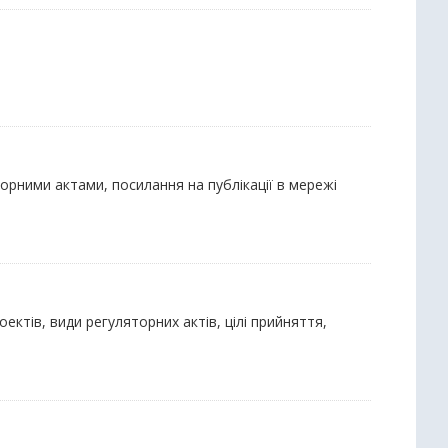
орними актами, посилання на публікації в мережі
оектів, види регуляторних актів, цілі прийняття,