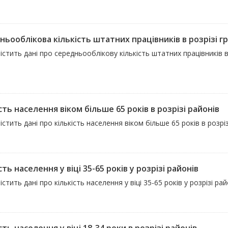
ньооблікова кількість штатних працівників в розрізі г
істить дані про середньооблікову кількість штатних працівників 
сть населення віком більше 65 років в розрізі районів
істить дані про кількість населення віком більше 65 років в розрі
сть населення у віці 35-65 років у розрізі районів
істить дані про кількість населення у віці 35-65 років у розрізі р