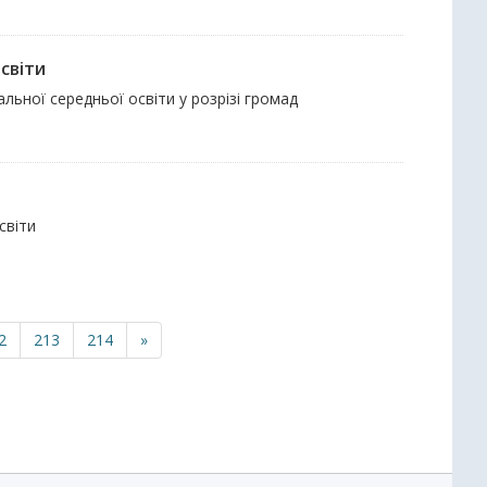
світи
льної середньої освіти у розрізі громад
світи
2
213
214
»