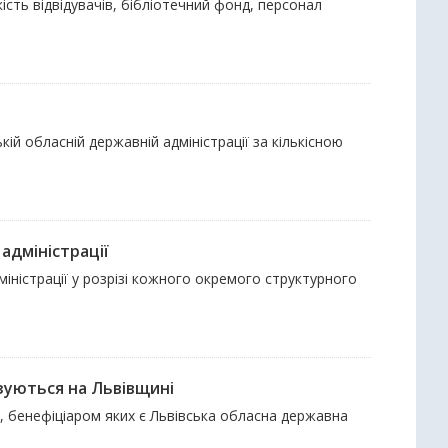
кість відвідувачів, бібліотечний фонд, персонал
ій обласній державній адміністрації за кількісною
адміністрації
міністрації у розрізі кожного окремого структурного
зуються на Львівщині
и, бенефіціаром яких є Львівська обласна державна