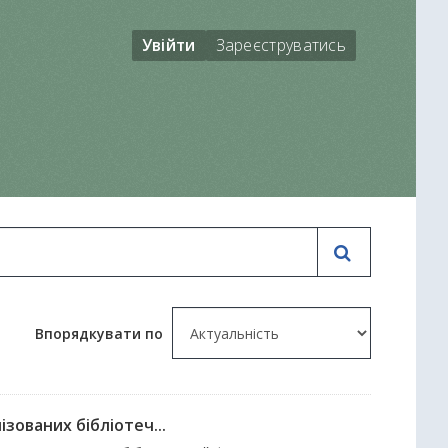
Увійти
Зареєструватись
Впорядкувати по
зованих бібліотеч...