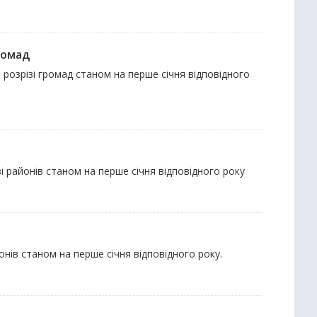
ромад
в розрізі громад станом на перше січня відповідного
зі районів станом на перше січня відповідного року
айонів станом на перше січня відповідного року.