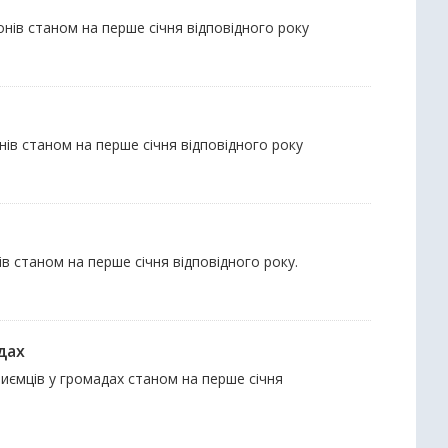
айонів станом на перше січня відповідного року
йонів станом на перше січня відповідного року
онів станом на перше січня відповідного року.
дах
приємців у громадах станом на перше січня