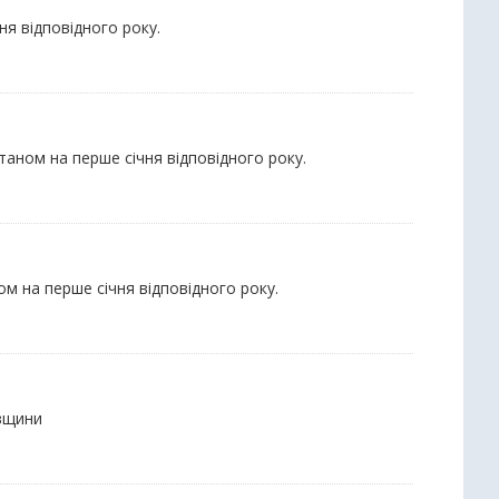
ня відповідного року.
станом на перше січня відповідного року.
ном на перше січня відповідного року.
івщини