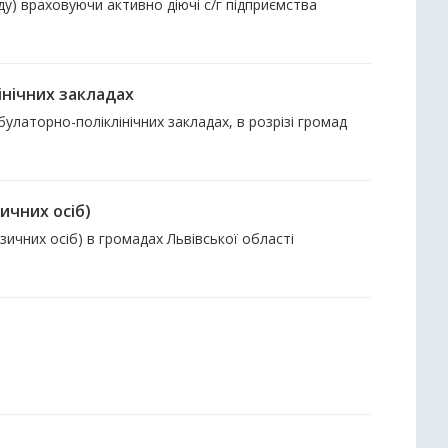
ду) враховуючи активно діючі с/г підприємства
інічних закладах
булаторно-поліклінічних закладах, в розрізі громад
ичних осіб)
ізичних осіб) в громадах Львівської області