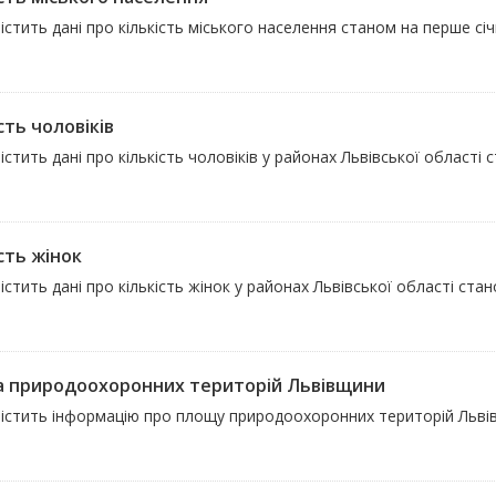
істить дані про кількість міського населення станом на перше січ
сть чоловіків
істить дані про кількість чоловіків у районах Львівської області 
сть жінок
істить дані про кількість жінок у районах Львівської області ста
 природоохоронних територій Львівщини
містить інформацію про площу природоохоронних територій Льв