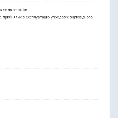
експлуатацію
ах, прийнятих в експлуатацію упродовж відповідного