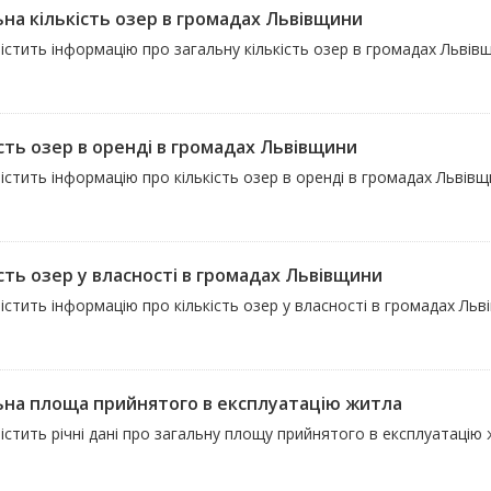
ьна кількість озер в громадах Львівщини
істить інформацію про загальну кількість озер в громадах Львів
ість озер в оренді в громадах Львівщини
істить інформацію про кількість озер в оренді в громадах Львів
ість озер у власності в громадах Львівщини
істить інформацію про кількість озер у власності в громадах Льв
ьна площа прийнятого в експлуатацію житла
істить річні дані про загальну площу прийнятого в експлуатацію