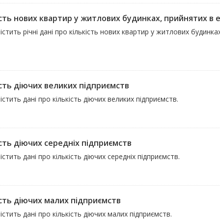
ість нових квартир у житлових будинках, прийнятих в 
істить річні дані про кількість нових квартир у житлових будинк
ість діючих великих підприємств
істить дані про кількість діючих великих підприємств.
ість діючих середніх підприємств
істить дані про кількість діючих середніх підприємств.
ість діючих малих підприємств
істить дані про кількість діючих малих підприємств.