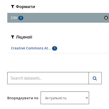
Формати
CSV
1
Ліцензії
Creative Commons At...
1
Впорядкувати по