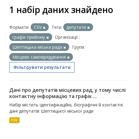
1 набір даних знайдено
Формати:
CSV
Теги:
депутати
графік прийому
Організації :
Шептицька міська рада
Групи:
Місцеве самоврядування
Фільтрувати результати
Дані про депутатів місцевих рад, у тому числі
контактну інформацію та графік ...
Набір містить ідентифікаційні, біографічні й контактні
дані депутатів Шептицької міської ради
CSV