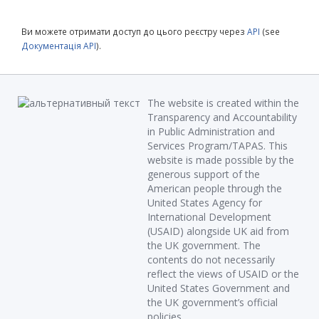
Ви можете отримати доступ до цього реєстру через
API
(see
Документація API
).
The website is created within the
Transparency and Accountability
in Public Administration and
Services Program/TAPAS. This
website is made possible by the
generous support of the
American people through the
United States Agency for
International Development
(USAID) alongside UK aid from
the UK government. The
contents do not necessarily
reflect the views of USAID or the
United States Government and
the UK government’s official
policies.