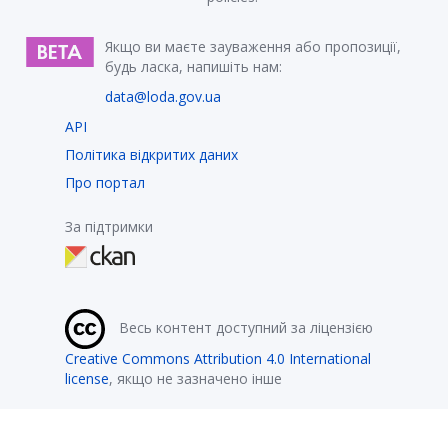
Якщо ви маєте зауваження або пропозиції,
будь ласка, напишіть нам:
data@loda.gov.ua
API
Політика відкритих даних
Про портал
За підтримки
Весь контент доступний за ліцензією
Creative Commons Attribution 4.0 International
license
, якщо не зазначено інше