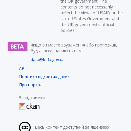
the UK government. The
contents do not necessarily
reflect the views of USAID or the
United States Government and
the UK government’s official
policies.
Якщо ви маєте зауваження або пропозиції,
будь ласка, напишіть нам:
data@loda.gov.ua
API
Політика відкритих даних
Про портал
За підтримки
Весь контент доступний за ліцензією