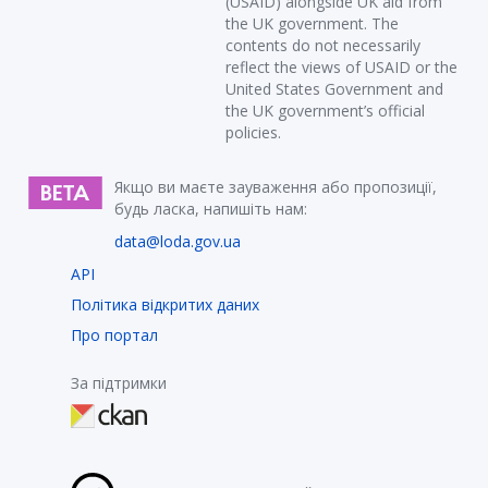
(USAID) alongside UK aid from
the UK government. The
contents do not necessarily
reflect the views of USAID or the
United States Government and
the UK government’s official
policies.
Якщо ви маєте зауваження або пропозиції,
будь ласка, напишіть нам:
data@loda.gov.ua
API
Політика відкритих даних
Про портал
За підтримки