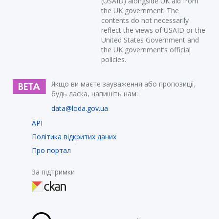
(USAID) alongside UK aid from
the UK government. The
contents do not necessarily
reflect the views of USAID or the
United States Government and
the UK government’s official
policies.
Якщо ви маєте зауваження або пропозиції,
будь ласка, напишіть нам:
data@loda.gov.ua
API
Політика відкритих даних
Про портал
За підтримки