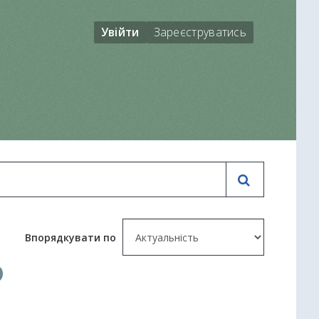
Увійти
Зареєструватись
Впорядкувати по