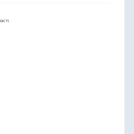
асті.